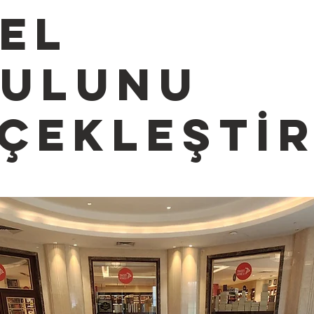
EL
RULUNU
ÇEKLEŞTİR