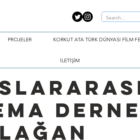
PROJELER
KORKUT ATA TÜRK DÜNYASI FİLM FE
İLETİŞİM
SLARARAS
EMA DERNE
OLAĞAN