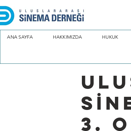
ANA SAYFA
HAKKIMIZDA
HUKUK
< Back
ULU
SİN
3. 