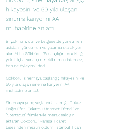
Gökbörü, sinemaya başlangıç
hikayesini ve 50 yıla ulaşan
sinema kariyerini AA
muhabirine anlattı.
Birçok film, dizi ve belgeselde yönetmen 
asistanı, yönetmen ve yapımcı olarak yer 
alan Atilla Gökbörü, "Sanatçılığın emekliliği 
yok. Hiçbir sanatçı emekli olmak istemez, 
ben de öyleyim." dedi.
Gökbörü, sinemaya başlangıç hikayesini ve 
50 yıla ulaşan sinema kariyerini AA 
muhabirine anlattı
.
Sinemaya genç yaşlarında izlediği "Dokuz 
Dağın Efesi Çakırcalı Mehmet Efendi" ve 
"Spartacus" filmleriyle merak saldığını 
aktaran Gökbörü, "Manisa Ticaret 
Lisesinden mezun oldum. İstanbul Ticari 