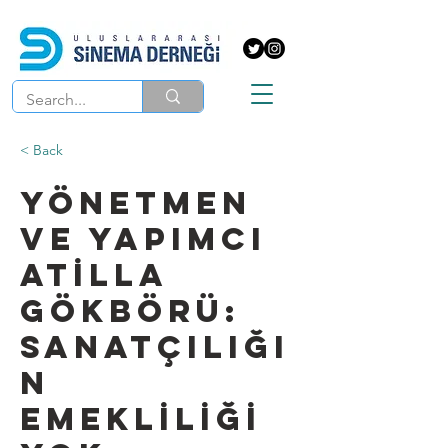
< Back
YÖNETMEN
VE YAPIMCI
ATİLLA
GÖKBÖRÜ:
SANATÇILIĞI
N
EMEKLİLİĞİ