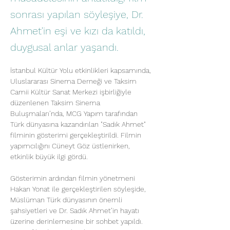
sonrası yapılan söyleşiye, Dr.
Ahmet'in eşi ve kızı da katıldı,
duygusal anlar yaşandı.
İstanbul Kültür Yolu etkinlikleri kapsamında, 
Uluslararası Sinema Derneği ve Taksim 
Camii Kültür Sanat Merkezi işbirliğiyle 
düzenlenen Taksim Sinema 
Buluşmaları’nda, MCG Yapım tarafından 
Türk dünyasına kazandırılan "Sadık Ahmet" 
filminin gösterimi gerçekleştirildi. Filmin 
yapımcılığını Cüneyt Göz üstlenirken, 
etkinlik büyük ilgi gördü.
Gösterimin ardından filmin yönetmeni 
Hakan Yonat ile gerçekleştirilen söyleşide, 
Müslüman Türk dünyasının önemli 
şahsiyetleri ve Dr. Sadık Ahmet’in hayatı 
üzerine derinlemesine bir sohbet yapıldı. 