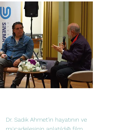
Dr. Sadık Ahmet'in hayatının ve
mücadelesinin anlatıldığı film