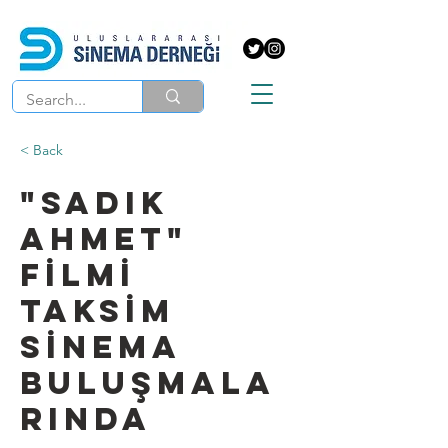
< Back
"SADIK
AHMET"
FİLMİ
TAKSİM
SİNEMA
BULUŞMALA
RINDA