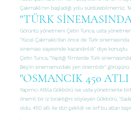
Çakmaklı'nın başladığı yolu sürdürebilmemiz, 'M
"TÜRK SİNEMASINDA
Görüntü yönetmeni Çetin Tunca, usta yönetmeni
"Yücel Çakmaklı'dan önce de Türk sinemasında di
sineması sayesinde kazandırıldı" diye konuştu.
Çetin Tunca, "Yaptığı filmlerde Türk sineması
Bey'in sinemamızdaki yeri önemlidir" görüşünü p
"OSMANCIK 450 ATLI 
Yapımcı Attila Gökbörü ise usta yönetmenle birlik
önemli bir iz bıraktığını söyleyen Gökbörü, "Sa
oldu. 450 atlı ile dizi çekildi ve sırf bu atları ta
.