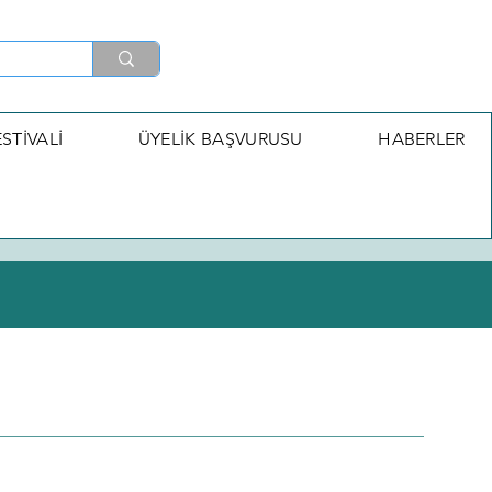
STİVALİ
ÜYELİK BAŞVURUSU
HABERLER