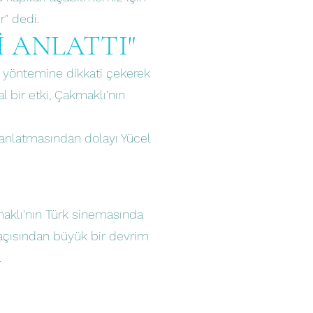
r" dedi.
 ANLATTI"
 yöntemine dikkati çekerek
 bir etki, Çakmaklı'nın
anlatmasından dolayı Yücel
kmaklı'nın Türk sinemasında
 açısından büyük bir devrim
.