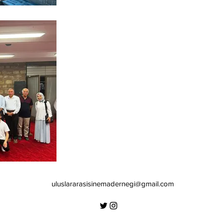
uluslararasisinemadernegi@gmail.com