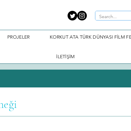
PROJELER
KORKUT ATA TÜRK DÜNYASI FİLM FE
İLETİŞİM
neği