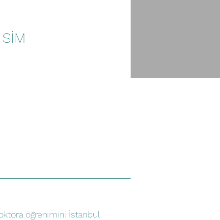
ü SİM
oktora öğrenimini İstanbul