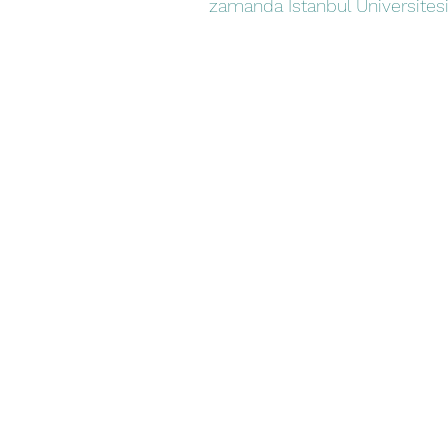
zamanda İstanbul Üniversitesi