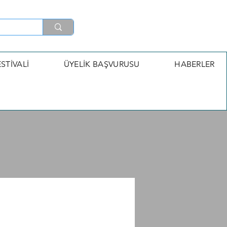
STİVALİ
ÜYELİK BAŞVURUSU
HABERLER