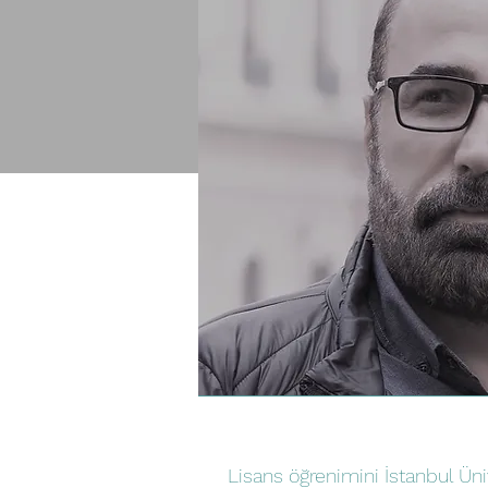
Lisans öğrenimini İstanbul Üni