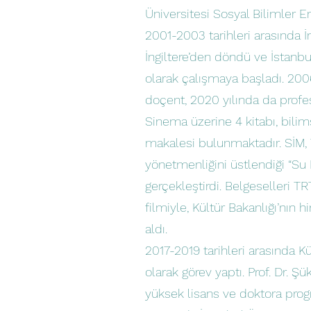
Üniversitesi Sosyal Bilimler 
2001-2003 tarihleri arasında İn
İngiltere’den döndü ve İstanb
olarak çalışmaya başladı. 200
doçent, 2020 yılında da profe
Sinema üzerine 4 kitabı, bili
makalesi bulunmaktadır. SİM, T
yönetmenliğini üstlendiği “Su 
gerçekleştirdi. Belgeselleri T
filmiyle, Kültür Bakanlığı’nın 
aldı.
2017-2019 tarihleri arasında
olarak görev yaptı. Prof. Dr. Ş
yüksek lisans ve doktora pro