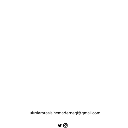
uluslararasisinemadernegi@gmail.com